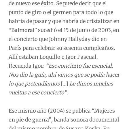
de nuevo ese éxito. Se puede decir que el
punto de giro o el germen para todo lo que
habría de pasar y que habría de cristalizar en
“Balmoral”
sucedió el 15 de junio de 2003, en
el concierto que Johnny Hallyday dio en
París para celebrar su sesenta cumpleaños.
Allí estaban Loquillo e Igor Pascual.
Recuerda Igor:
“Ese concierto fue esencial.
Nos dio la guía, ahí vimos que se podía hacer
lo que pretendíamos
[…]
Le dimos muchas
vueltas a ese concierto”
.
Ese mismo año (2004) se publica
“Mujeres
en pie de guerra”
, banda sonora documental
del mismo nombre, de Susana Koska. En