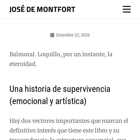
Saltar
JOSÉ DE MONTFORT
al
contenido
Diciembre 22, 2020
Admin
Balmoral. Loquillo, por un instante, la
eternidad.
Una historia de supervivencia
(emocional y artística)
Hay dos vectores importantes que marcan el
definitivo interés que tiene este libro y su