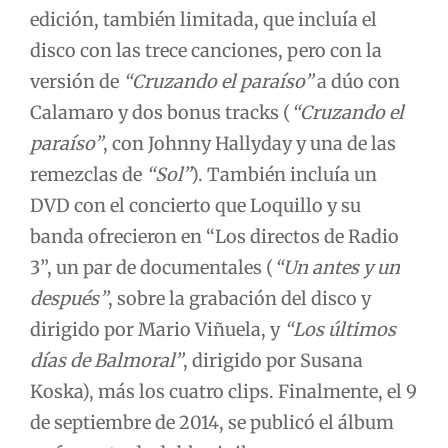
edición, también limitada, que incluía el
disco con las trece canciones, pero con la
versión de
“Cruzando el paraíso”
a dúo con
Calamaro y dos bonus tracks (
“Cruzando el
paraíso”
, con Johnny Hallyday y una de las
remezclas de
“Sol”
). También incluía un
DVD con el concierto que Loquillo y su
banda ofrecieron en “Los directos de Radio
3”, un par de documentales (
“Un antes y un
después”
, sobre la grabación del disco y
dirigido por Mario Viñuela, y
“Los últimos
días de Balmoral”
, dirigido por Susana
Koska), más los cuatro clips. Finalmente, el 9
de septiembre de 2014, se publicó el álbum