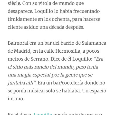
siècle. Con su vitola de mundo que
desaparece. Loquillo lo había frecuentado
tímidamente en los ochenta, para hacerse
cliente asiduo una década después.
Balmoral era un bar del barrio de Salamanca
de Madrid, en la calle Hermosilla, a pocos
metros de Serrano. Dice de él Loquillo:
“Era
el sitio más rancio del mundo, pero tenía
una magia especial por la gente que se
juntaba allí”
. Era un bar/coctelería donde no
se ponía música; solo se hablaba. Un espacio
íntimo.
En el disco,
Loquillo
quería unir de una vez