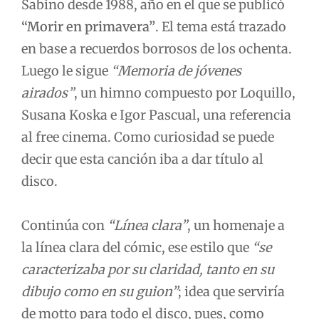
Sabino desde 1988, año en el que se publicó
“Morir en primavera”
. El tema está trazado
en base a recuerdos borrosos de los ochenta.
Luego le sigue
“Memoria de jóvenes
airados”
, un himno compuesto por Loquillo,
Susana Koska e Igor Pascual, una referencia
al free cinema. Como curiosidad se puede
decir que esta canción iba a dar título al
disco.
Continúa con
“Línea clara”
, un homenaje a
la línea clara del cómic, ese estilo que
“se
caracterizaba por su claridad, tanto en su
dibujo como en su guion”
; idea que serviría
de motto para todo el disco, pues, como