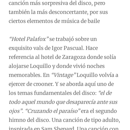
canción más sorpresiva del disco, pero
también la más desconcertante, por sus
ciertos elementos de música de baile
“Hotel Palafox”
se trabajó sobre un
exquisito vals de Igor Pascual. Hace
referencia al hotel de Zaragoza donde solía
alojarse Loquillo y donde vivió noches
memorables. En
“Vintage”
Loquillo volvía a
ejercer de crooner. Y se aborda aquí uno de
los temas fundamentales del disco:
“el de
todo aquel mundo que desaparecía ante sus
ojos”
.
“Cruzando el paraíso”
era el segundo
himno del disco. Una canción de tipo adulto,
inspirada en Sam Shepard. Una canción con