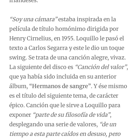
irlandeses.
“Soy una cámara”
estaba inspirada en la
película de título homónimo dirigida por
Henry Cirnelius, en 1955. Loquillo le pasó el
texto a Carlos Segarra y este le dio un toque
swing. Se trata de una canción alegre, vivaz.
La siguiente del disco es
“Canción del valor”
,
que ya había sido incluida en su anterior
álbum,
“Hermanos de sangre”
. Y ése mismo
es el título del siguiente tema, de carácter
épico. Canción que le sirve a Loquillo para
exponer
“parte de su filosofía de vida”
,
desplegando una serie de valores,
“de un
tiempo a esta parte caídos en desuso, pero