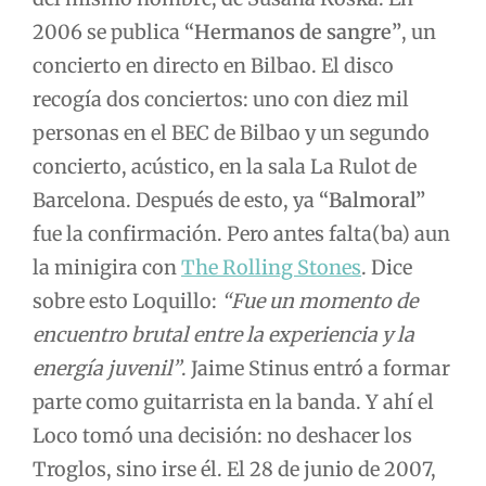
2006 se publica
“Hermanos de sangre”
, un
concierto en directo en Bilbao. El disco
recogía dos conciertos: uno con diez mil
personas en el BEC de Bilbao y un segundo
concierto, acústico, en la sala La Rulot de
Barcelona. Después de esto, ya
“Balmoral”
fue la confirmación. Pero antes falta(ba) aun
la minigira con
The Rolling Stones
. Dice
sobre esto Loquillo:
“Fue un momento de
encuentro brutal entre la experiencia y la
energía juvenil”
. Jaime Stinus entró a formar
parte como guitarrista en la banda. Y ahí el
Loco tomó una decisión: no deshacer los
Troglos, sino irse él. El 28 de junio de 2007,